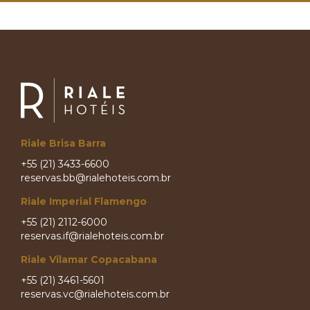
Riale Brisa Barra
+55 (21) 3433-6600
reservas.bb@rialehoteis.com.br
Riale Imperial Flamengo
+55 (21) 2112-6000
reservas.if@rialehoteis.com.br
Riale Vilamar Copacabana
+55 (21) 3461-5601
reservas.vc@rialehoteis.com.br