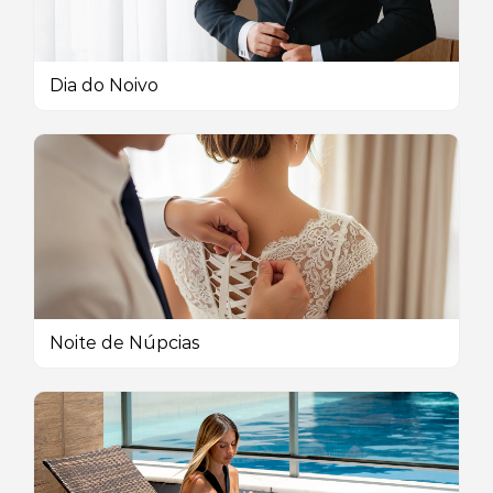
Dia do Noivo
Noite de Núpcias