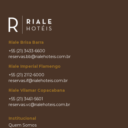
Riale Brisa Barra
+55 (21) 3433-6600
reservas.bb@rialehoteis.com.br
Riale Imperial Flamengo
+55 (21) 2112-6000
reservas.if@rialehoteis.com.br
Riale Vilamar Copacabana
+55 (21) 3461-5601
reservas.vc@rialehoteis.com.br
Institucional
Quem Somos