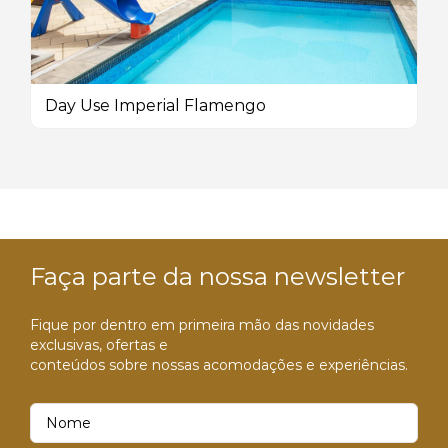
Day Use Imperial Flamengo
Faça parte da nossa newsletter
Fique por dentro em primeira mão das novidades
exclusivas, ofertas e
conteúdos sobre nossas acomodações e experiências.