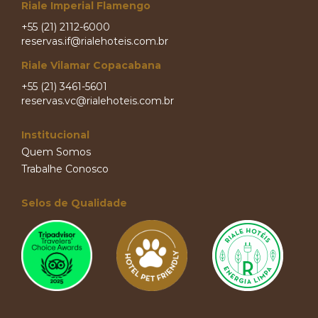
Riale Imperial Flamengo
+55 (21) 2112-6000
reservas.if@rialehoteis.com.br
Riale Vilamar Copacabana
+55 (21) 3461-5601
reservas.vc@rialehoteis.com.br
Institucional
Quem Somos
Trabalhe Conosco
Selos de Qualidade