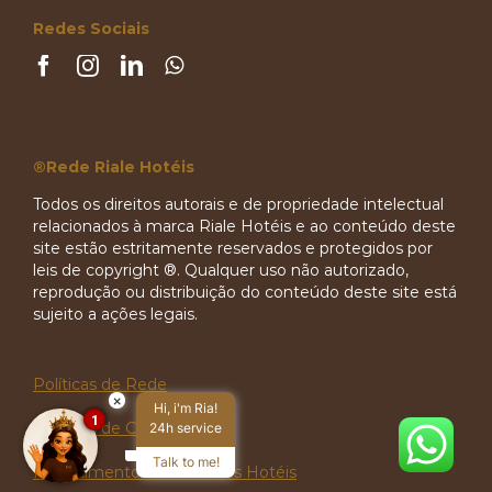
Redes Sociais
®Rede Riale Hotéis
Todos os direitos autorais e de propriedade intelectual
relacionados à marca Riale Hotéis e ao conteúdo deste
site estão estritamente reservados e protegidos por
leis de copyright ®. Qualquer uso não autorizado,
reprodução ou distribuição do conteúdo deste site está
sujeito a ações legais.
Políticas de Rede
×
Hi, i'm Ria!
1
Políticas de Criança
24h service
Talk to me!
Regulamento Internos dos Hotéis