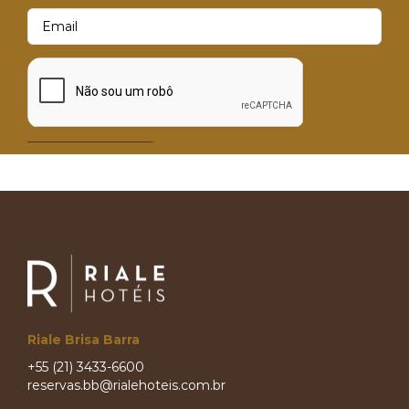
Riale Brisa Barra
+55 (21) 3433-6600
reservas.bb@rialehoteis.com.br