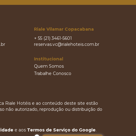
Riale Vilamar Copacabana
+ 55 (21) 3461-5601
.br
reservas.vc@rialehoteis.com.br
Institucional
Quem Somos
Trabalhe Conosco
rca Riale Hotéis e ao conteúdo deste site estão
so não autorizado, reprodução ou distribuição do
cidade
e aos
Termos de Serviço do Google
.