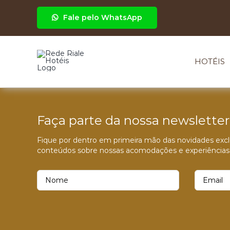
Ir
para
Fale pelo WhatsApp
o
conteúdo
HOTÉIS
Faça parte da nossa newsletter
Fique por dentro em primeira mão das novidades exclu
conteúdos sobre nossas acomodações e experiências