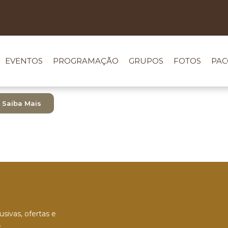
EVENTOS
PROGRAMAÇÃO
GRUPOS
FOTOS
PAC
Saiba Mais
sivas, ofertas e
.