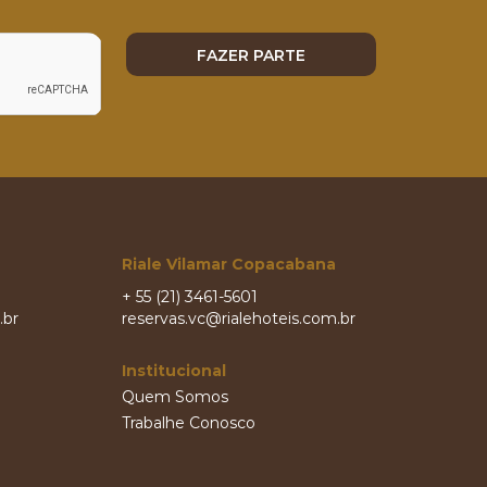
Riale Vilamar Copacabana
+ 55 (21) 3461-5601
.br
reservas.vc@rialehoteis.com.br
Institucional
Quem Somos
Trabalhe Conosco