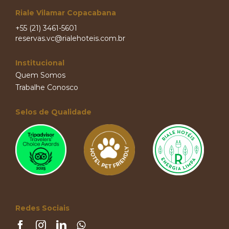
Riale Vilamar Copacabana
+55 (21) 3461-5601
reservas.vc@rialehoteis.com.br
Institucional
Quem Somos
Trabalhe Conosco
Selos de Qualidade
Redes Sociais