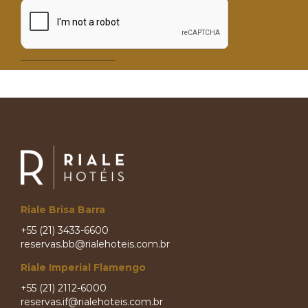
Riale Brisa Barra
+55 (21) 3433-6600
reservas.bb@rialehoteis.com.br
Riale Imperial Flamengo
+55 (21) 2112-6000
reservas.if@rialehoteis.com.br