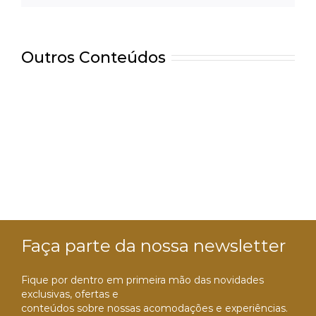
Outros Conteúdos
Faça parte da nossa newsletter
Fique por dentro em primeira mão das novidades
exclusivas, ofertas e
conteúdos sobre nossas acomodações e experiências.