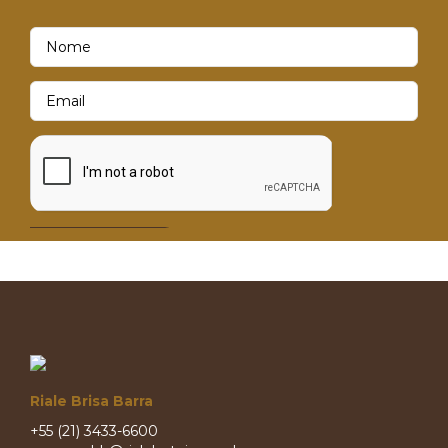
Riale Brisa Barra
+55 (21) 3433-6600