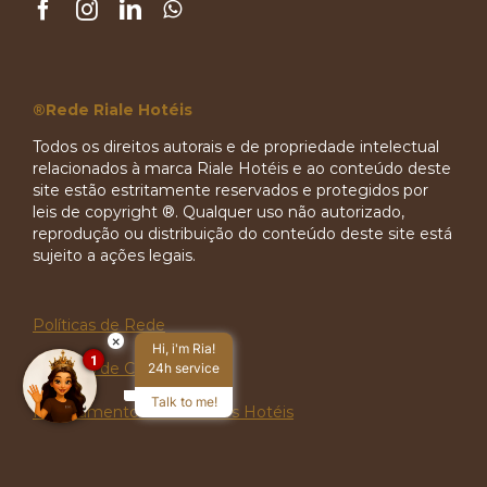
®Rede Riale Hotéis
Todos os direitos autorais e de propriedade intelectual
relacionados à marca Riale Hotéis e ao conteúdo deste
site estão estritamente reservados e protegidos por
leis de copyright ®. Qualquer uso não autorizado,
reprodução ou distribuição do conteúdo deste site está
sujeito a ações legais.
Políticas de Rede
×
Hi, i'm Ria!
1
Políticas de Criança
24h service
Talk to me!
Regulamento Internos dos Hotéis