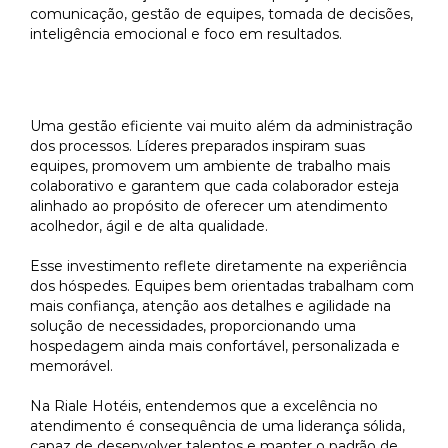
comunicação, gestão de equipes, tomada de decisões,
inteligência emocional e foco em resultados.
Liderança que transforma a
experiência do hóspede
Uma gestão eficiente vai muito além da administração
dos processos. Líderes preparados inspiram suas
equipes, promovem um ambiente de trabalho mais
colaborativo e garantem que cada colaborador esteja
alinhado ao propósito de oferecer um atendimento
acolhedor, ágil e de alta qualidade.
Esse investimento reflete diretamente na experiência
dos hóspedes. Equipes bem orientadas trabalham com
mais confiança, atenção aos detalhes e agilidade na
solução de necessidades, proporcionando uma
hospedagem ainda mais confortável, personalizada e
memorável.
Na Riale Hotéis, entendemos que a excelência no
atendimento é consequência de uma liderança sólida,
capaz de desenvolver talentos e manter o padrão de