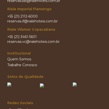
reservas.bb@rialehoteis.com.br
Riale Imperial Flamengo
+55 (21) 2112-6000
reservas.if@rialehoteis.com.br
Riale Vilamar Copacabana
+55 (21) 3461-5601
reservas.vc@rialehoteis.com.br
Institucional
Quem Somos
Trabalhe Conosco
Selos de Qualidade
Redes Sociais