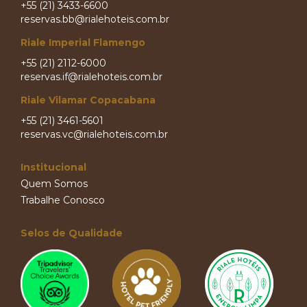
+55 (21) 3433-6600
reservas.bb@rialehoteis.com.br
Riale Imperial Flamengo
+55 (21) 2112-6000
reservas.if@rialehoteis.com.br
Riale Vilamar Copacabana
+55 (21) 3461-5601
reservas.vc@rialehoteis.com.br
Institucional
Quem Somos
Trabalhe Conosco
Selos de Qualidade