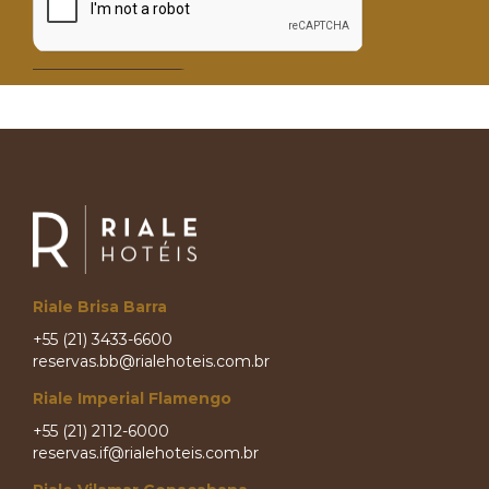
Riale Brisa Barra
+55 (21) 3433-6600
reservas.bb@rialehoteis.com.br
Riale Imperial Flamengo
+55 (21) 2112-6000
reservas.if@rialehoteis.com.br