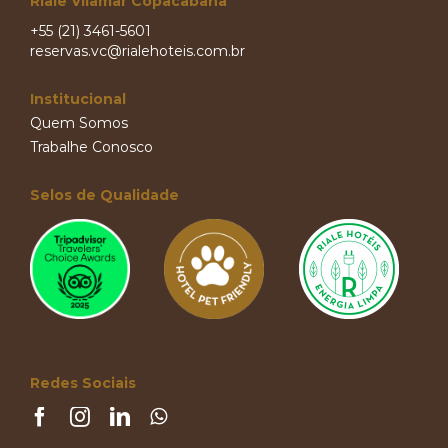
Riale Vilamar Copacabana
+55 (21) 3461-5601
reservas.vc@rialehoteis.com.br
Institucional
Quem Somos
Trabalhe Conosco
Selos de Qualidade
Redes Sociais